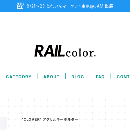
8/21〜23 とれいんマーケット東京@JAM 出展
CATEGORY
ABOUT
BLOG
FAQ
CONT
"CLOVER" アクリルキーホルダー