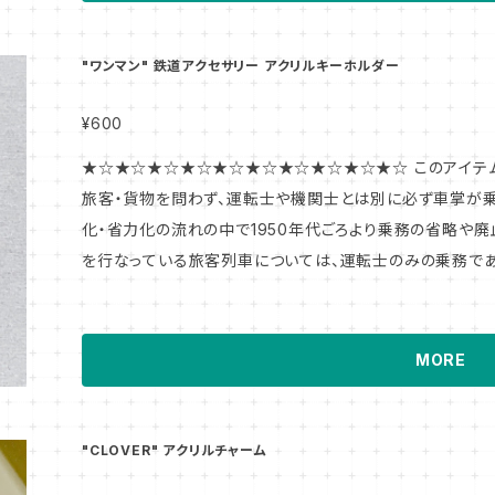
"ワンマン" 鉄道アクセサリー アクリルキーホルダー
¥600
★☆★☆★☆★☆★☆★☆★☆★☆★☆★☆ このアイテム・デザイ
旅客・貨物を問わず、運転士や機関士とは別に必ず車掌が
化・省力化の流れの中で1950年代ごろより乗務の省略や廃
を行なっている旅客列車については、運転士のみの乗務であ
げられるようになりました。 今回製品化のアクリルキーホルダーは、このワンマン表示の電照タイプの外
観をモチーフに制作。マイカーのキーホルダーなどにぜひご
MORE
"CLOVER" アクリルチャーム