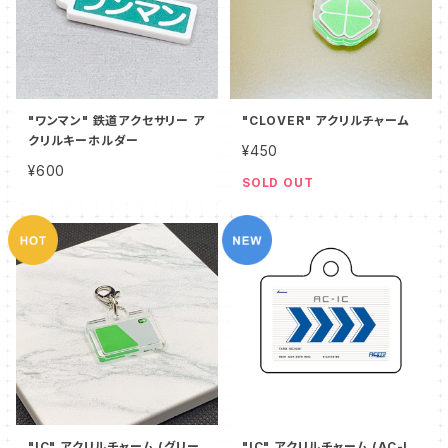
"ワンマン" 鉄道アクセサリー ア
"CLOVER" アクリルチャーム
クリルキーホルダー
¥450
¥600
SOLD OUT
"IC" アクリルチャーム (グリー
"IC" アクリルチャーム (AC-I