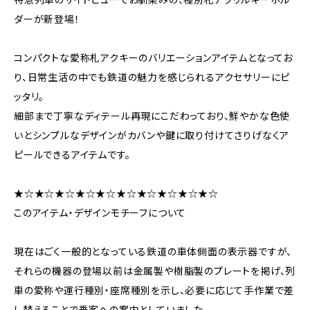
ダーが新登場！
コンパクトな愛称札アクキーのバリエーションアイテムとなってお
り、日常生活の中でも鉄道の魅力を感じられるアクセサリーにピ
ッタリ。
細部まで丁寧なディテール再現にこだわっており、鮮やかな色使
いとシンプルなデザインがカバンや鍵に取り付けてさりげなくア
ピールできるアイテムです。
★☆★☆★☆★☆★☆★☆★☆★☆★☆★☆
このアイテム・デザインモチーフについて
現在はごく一般的となっている鉄道の車体側面の表示器ですが、
それらの機器の登場以前は金属製や樹脂製のプレートを掲げ、列
車の愛称や運行種別・座席種別を示し、必要に応じて手作業で差
し替えることで乗客への案内としていました。