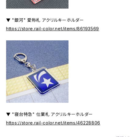
▼ "銀河" 愛称札 アクリルキーホルダー
https://store.rail-color.net/items/86193569
▼ "寝台特急" 仕業札 アクリルキーホルダー
https://store.rail-color.net/items/46228806