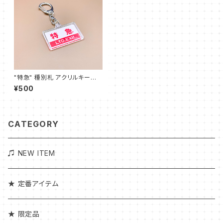
"特急" 種別札 アクリルキーホ
ルダー
¥500
CATEGORY
♫ NEW ITEM
★ 定番アイテム
★ 限定品