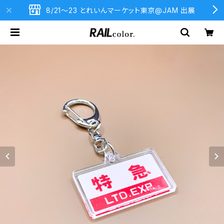
8/21〜23 とれいんマーケット東京@JAM 出展