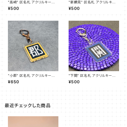
"高崎" 区名札 アクリルキーホ
"新鶴見" 区名札 アクリルキー
ルダー
ホルダー
¥500
¥500
"小郡" 区名札 アクリルキーホ
"下関" 区名札 アクリルキーホ
ルダー
ルダー
¥650
¥500
最近チェックした商品