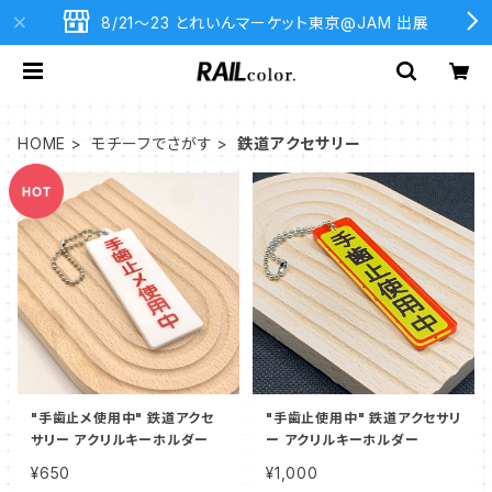
8/21〜23 とれいんマーケット東京@JAM 出展
HOME
モチーフでさがす
鉄道アクセサリー
"手歯止メ使用中" 鉄道アクセ
"手歯止使用中" 鉄道アクセサリ
サリー アクリルキーホルダー
ー アクリルキーホルダー
¥650
¥1,000