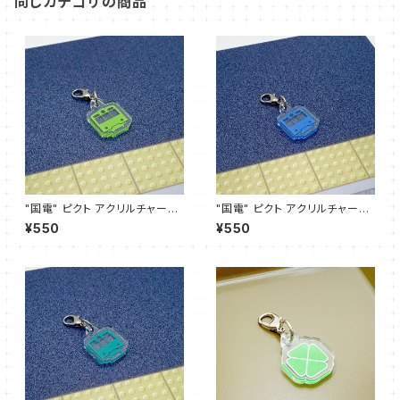
同じカテゴリの商品
"国電" ピクト アクリルチャーム
"国電" ピクト アクリルチャーム
(ウグイス)
(スカイ)
¥550
¥550