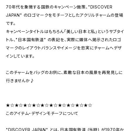
70年代を象徴する国鉄のキャンペーン施策、"DISCOVER
JAPAN" のロゴマークをモチーフとしたアクリルチャームの登場
です。
キャンペーンタイトルはもちろん「美しい日本と私」というサブタイ
トル、"日本国有鉄道" の表記を、実際に媒体へ掲示されたロゴ
マークのレイアウトバランスやイメージを忠実にチャームへデザ
インしています。
このチャームをバッグのお供に、素敵な日本の風景を再発見しに
行きませんか♪
★☆★☆★☆★☆★☆★☆★☆★☆★☆★☆
このアイテム・デザインモチーフについて
"DISCOVER JAPAN" とは、日本国有鉄道 (当時) が1970年か