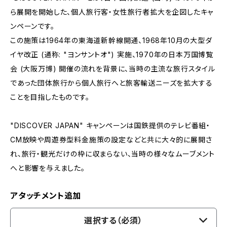
ら展開を開始した、個人旅行客・女性旅行者拡大を企図したキャ
ンペーンです。
この施策は1964年の東海道新幹線開通、1968年10月の大型ダ
イヤ改正 (通称: "ヨンサントオ") 実施、1970年の日本万国博覧
会 (大阪万博) 開催の流れを背景に、当時の主流な旅行スタイル
であった団体旅行から個人旅行へと旅客輸送ニーズを拡大する
ことを目指したものです。
"DISCOVER JAPAN" キャンペーンは国鉄提供のテレビ番組・
CM放映や周遊券型料金施策の設定などと共に大々的に展開さ
れ、旅行・観光だけの枠に収まらない、当時の様々なムーブメント
へと影響を与えました。
アタッチメント追加
選択する（必須）