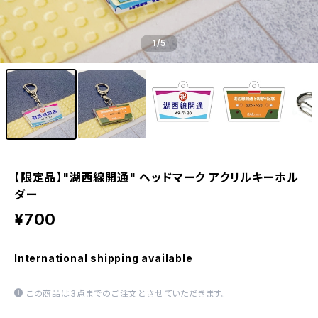
1
/5
【限定品】"湖西線開通" ヘッドマーク アクリルキーホル
ダー
¥700
International shipping available
この商品は3点までのご注文とさせていただきます。