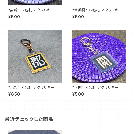
"高崎" 区名札 アクリルキーホ
"新鶴見" 区名札 アクリルキー
ルダー
ホルダー
¥500
¥500
"小郡" 区名札 アクリルキーホ
"下関" 区名札 アクリルキーホ
ルダー
ルダー
¥650
¥500
最近チェックした商品