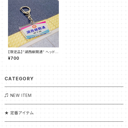
【限定品】"湖西線開通" ヘッドマ
ーク アクリルキーホルダー
¥700
CATEGORY
♫ NEW ITEM
★ 定番アイテム