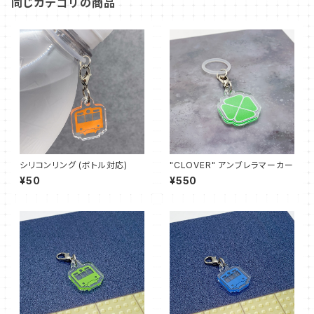
同じカテゴリの商品
シリコンリング (ボトル対応)
"CLOVER" アンブレラマーカー
¥50
¥550